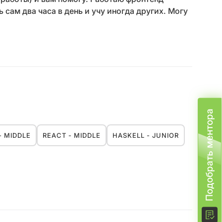
 сам два часа в день и учу иногда других. Могу
Подобрать ментора
- MIDDLE
REACT - MIDDLE
HASKELL - JUNIOR