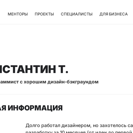
МЕНТОРЫ
ПРОЕКТЫ
СПЕЦИАЛИСТЫ
ДЛЯ БИЗНЕСА
СТАНТИН Т.
аммист с хорошим дизайн-бэкграундом
Я ИНФОРМАЦИЯ
Долго работал дизайнером, но захотелось с
разработку за 10 месяцев (от идеи до перво