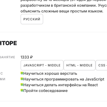
разработчиком в британской компании. Учусь
объяснить сложные вещи простым языком.
РУССКИЙ
НТОРЕ
1333 ₽
 ЗАНЯТИЕ
JAVASCRIPT - MIDDLE
HTML - MIDDLE
CSS 
Научиться хорошо верстать
 С
Научиться программировать на JavaScript
АМИ
Научиться делать интерфейсы на React
Пройти собеседование