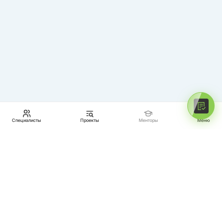
Специалисты
Проекты
Менторы
Меню
МЕНТОРЫ
ПРОЕКТЫ
СПЕЦИАЛИСТЫ