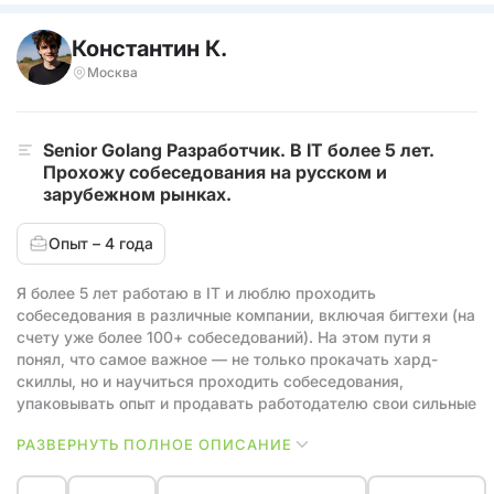
Константин К.
Москва
Senior Golang Разработчик. В IT более 5 лет.
Прохожу собеседования на русском и
зарубежном рынках.
Опыт – 4 года
Я более 5 лет работаю в IT и люблю проходить
собеседования в различные компании, включая бигтехи (на
счету уже более 100+ собеседований). На этом пути я
понял, что самое важное — не только прокачать хард-
скиллы, но и научиться проходить собеседования,
упаковывать опыт и продавать работодателю свои сильные
стороны. 🎯
РАЗВЕРНУТЬ ПОЛНОЕ ОПИСАНИЕ
Задумайся — рынок IT динамичный, и каждый месяц
задержки может стоить тебе 50-100к в будущей зарплате.