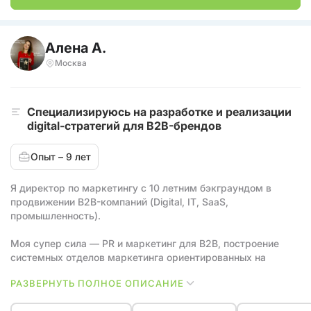
Алена А.
Москва
Cпециализируюсь на разработке и реализации
digital-стратегий для B2B-брендов
Опыт – 9 лет
Я директор по маркетингу с 10 летним бэкграундом в
продвижении B2B-компаний (Digital, IT, SaaS,
промышленность).
Моя супер сила — PR и маркетинг для B2B, построение
системных отделов маркетинга ориентированных на
лидогенирацию и повышение узнаваемости.
РАЗВЕРНУТЬ ПОЛНОЕ ОПИСАНИЕ
Прошла путь от менеджера по рекламе до Head of