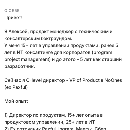
О СЕБЕ
Привет!
Я Алексей, продакт менеджер с техническим и
консалтерским бэкграундом.
У меня 15+ лет в управлении продуктами, ранее 5
лет в ИТ консалтинге для корпоратов (program
project management) и до этого - 5 лет как старший
разработчик.
Сейчас я С-level директор - VP of Product в NoOnes
(ex Paxful)
Мой опыт:
1) Директор по продуктам, 15+ лет опыта в
продуктовом управлении, 25+ лет в ИТ
2) Ex сотрудник Paxful, Ingram, Maersk, Сбер.