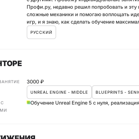
Профи.ру, недавно решил попробовать и эту 
сложные механики и помогаю воплощать идеи
игр, и я знаю, как сделать обучение максим
РУССКИЙ
НТОРЕ
3000 ₽
 ЗАНЯТИЕ
UNREAL ENGINE - MIDDLE
BLUEPRINTS - SEN
Обучение Unreal Engine 5 с нуля, реализац
 С
АМИ
ТИЖЕНИЯ