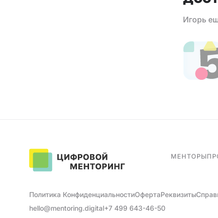
Игорь ещ
МЕНТОРЫ
ПР
Политика Конфиденциальности
Оферта
Реквизиты
Справ
hello@mentoring.digital
+7 499 643-46-50