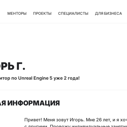
МЕНТОРЫ
ПРОЕКТЫ
СПЕЦИАЛИСТЫ
ДЛЯ БИЗНЕСА
РЬ Г.
итор по Unreal Engine 5 уже 2 года!
Я ИНФОРМАЦИЯ
Привет! Меня зовут Игорь. Мне 26 лет, и я 
с другими. Провожу индивидуальные занятия п