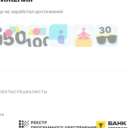
е не заработал достижений
ОЕКТЫ
СПЕЦИАЛИСТЫ
ка