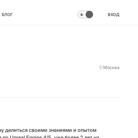
БЛОГ
ВХОД
Москва
хочу делиться своими знаниями и опытом
о Unreal Engine 4/5, уже более 2 лет на