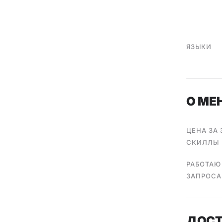
ЯЗЫКИ
О МЕ
ЦЕНА ЗА
СКИЛЛЫ
РАБОТАЮ
ЗАПРОС
ДОС