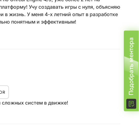
платформу! Учу создавать игры с нуля, объясняю
 в жизнь. У меня 4-х летний опыт в разработке
ально понятным и эффективным!
Подобрать ментора
IOR
ия сложных систем в движке!