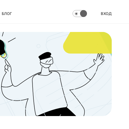
БЛОГ
ВХОД