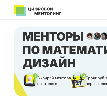
МЕНТОРЫ
ПО МАТЕМАТ
ДИЗАЙН
1
2
Выбирай ментора
Бронируй 
в каталоге
через кале