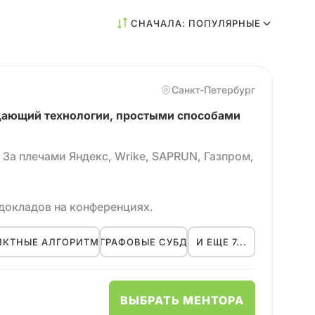
СНАЧАЛА: ПОПУЛЯРНЫЕ
Санкт-Петербург
дающий технологии, простыми способами
. За плечами Яндекс, Wrike, SAPRUN, Газпром,
 докладов на конференциях.
ИКТНЫЕ АЛГОРИТМЫ
ГРАФОВЫЕ СУБД
И ЕЩЕ 7...
ВЫБРАТЬ МЕНТОРА