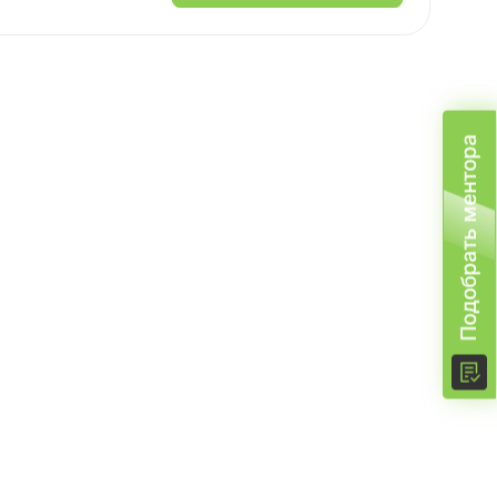
Подобрать ментора