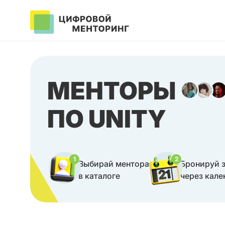
МЕНТОРЫ
ПО UNITY
1
2
Выбирай ментора
Бронируй 
в каталоге
через кале