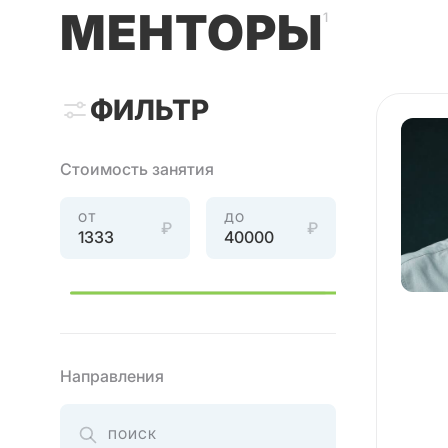
МЕНТОРЫ
1
ФИЛЬТР
Стоимость занятия
ОТ
ДО
₽
₽
Направления
ПОИСК