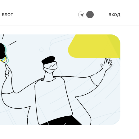
БЛОГ
ВХОД