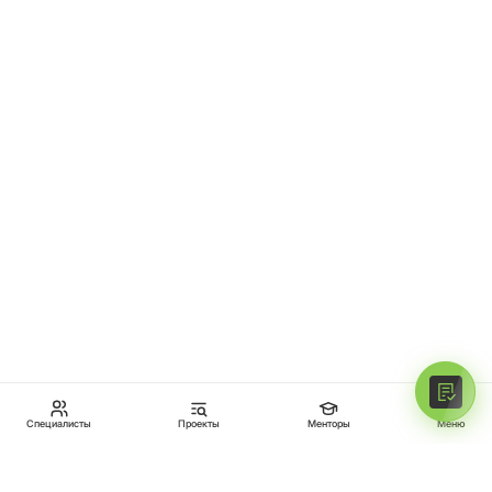
Специалисты
Проекты
Менторы
Меню