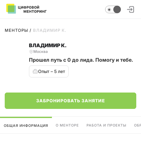
МЕНТОРЫ
/
ВЛАДИМИР К.
ВЛАДИМИР К.
Москва
Прошел путь c 0 до лида. Помогу и тебе.
Опыт – 5 лет
ЗАБРОНИРОВАТЬ ЗАНЯТИЕ
О МЕНТОРЕ
РАБОТА И ПРОЕКТЫ
ОБ
ОБЩАЯ ИНФОРМАЦИЯ