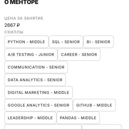
О МЕНТОРЕ
ЦЕНА ЗА ЗАНЯТИЕ
2667 ₽
СКИЛЛЫ
PYTHON - MIDDLE
SQL - SENIOR
BI - SENIOR
A/B TESTING - JUNIOR
CAREER - SENIOR
COMMUNICATION - SENIOR
DATA ANALYTICS - SENIOR
DIGITAL MARKETING - MIDDLE
GOOGLE ANALYTICS - SENIOR
GITHUB - MIDDLE
LEADERSHIP - MIDDLE
PANDAS - MIDDLE