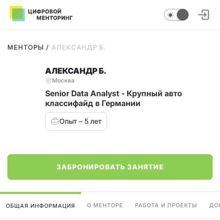
МЕНТОРЫ
/
АЛЕКСАНДР Б.
АЛЕКСАНДР Б.
Москва
Senior Data Analyst - Крупный авто
классифайд в Германии
Опыт – 5 лет
ЗАБРОНИРОВАТЬ ЗАНЯТИЕ
О МЕНТОРЕ
РАБОТА И ПРОЕКТЫ
ДО
ОБЩАЯ ИНФОРМАЦИЯ