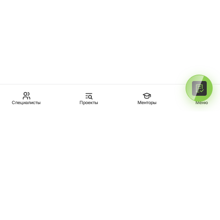
Специалисты
Проекты
Менторы
Меню
МЕНТОРЫ
ПРОЕКТЫ
СПЕЦИАЛИСТЫ
ВОЙТИ