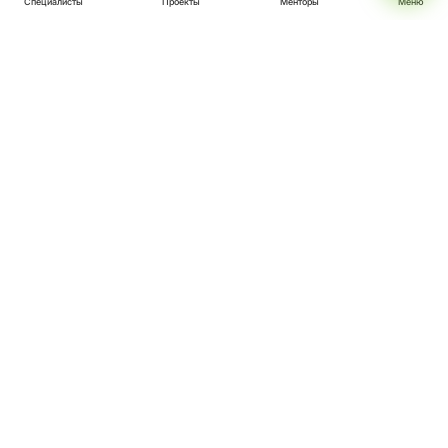
МЕНТОРЫ
ПРОЕКТЫ
СПЕЦИАЛИСТЫ
ВОЙТИ
СТАТЬ МЕНТОРОМ