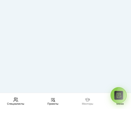
Специалисты
Проекты
Менторы
Меню