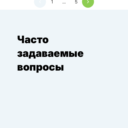
1
...
5
Часто
задаваемые
вопросы