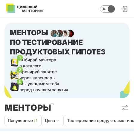
МЕНТОРЫ
ПО ТЕСТИРОВАНИЕ
ПРОДУКТОВЫХ ГИПОТЕЗ
1
Выбирай ментора
в каталоге
2
Бронируй занятие
через календарь
3
Мы уведомим тебя
перед началом занятия
МЕНТОРЫ
24
Популярные
Цена
Тестирование продуктовых гипо