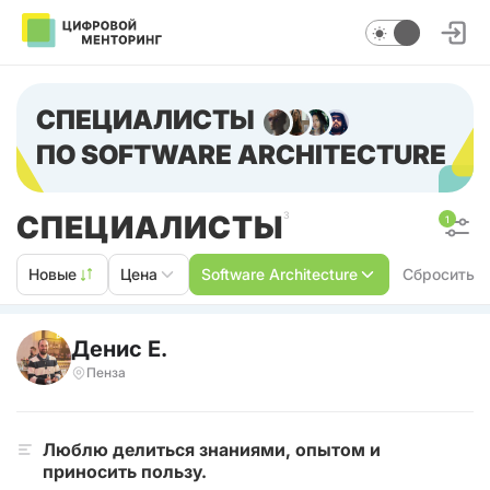
СПЕЦИАЛИСТЫ
ПО SOFTWARE ARCHITECTURE
СПЕЦИАЛИСТЫ
3
1
Новые
Цена
Software Architecture
Сбросить
Денис Е.
Пенза
Люблю делиться знаниями, опытом и
приносить пользу.