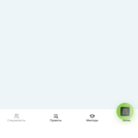
Специалисты
Проекты
Менторы
Меню