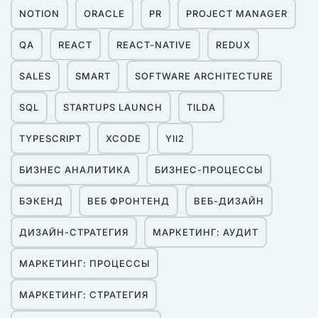
NOTION
ORACLE
PR
PROJECT MANAGER
QA
REACT
REACT-NATIVE
REDUX
SALES
SMART
SOFTWARE ARCHITECTURE
SQL
STARTUPS LAUNCH
TILDA
TYPESCRIPT
XCODE
YII2
БИЗНЕС АНАЛИТИКА
БИЗНЕС-ПРОЦЕССЫ
БЭКЕНД
ВЕБ ФРОНТЕНД
ВЕБ-ДИЗАЙН
ДИЗАЙН-СТРАТЕГИЯ
МАРКЕТИНГ: АУДИТ
МАРКЕТИНГ: ПРОЦЕССЫ
МАРКЕТИНГ: СТРАТЕГИЯ