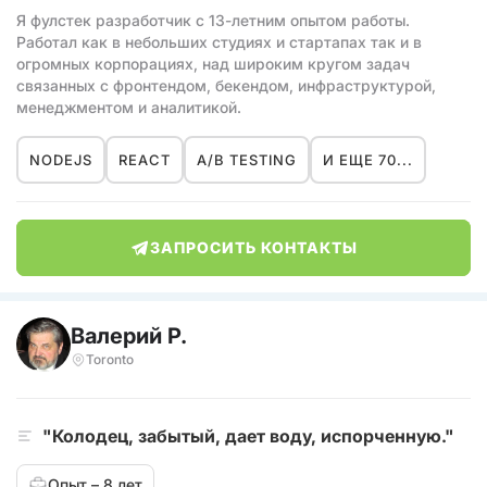
Я фулстек разработчик с 13-летним опытом работы.
Работал как в небольших студиях и стартапах так и в
огромных корпорациях, над широким кругом задач
связанных с фронтендом, бекендом, инфраструктурой,
менеджментом и аналитикой.
NODEJS
REACT
A/B TESTING
И ЕЩЕ 70...
ЗАПРОСИТЬ КОНТАКТЫ
Валерий Р.
Toronto
"Колодец, забытый, дает воду, испорченную."
Опыт – 8 лет