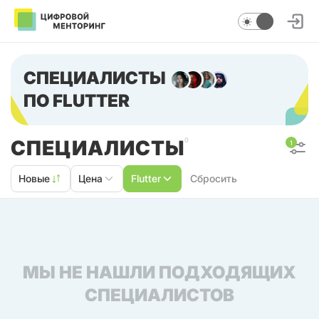
СПЕЦИАЛИСТЫ
ПО FLUTTER
СПЕЦИАЛИСТЫ
0
1
Новые
Цена
Flutter
Сбросить
МЫ НЕ НАШЛИ ПОДХОДЯЩИХ
СПЕЦИАЛИСТОВ