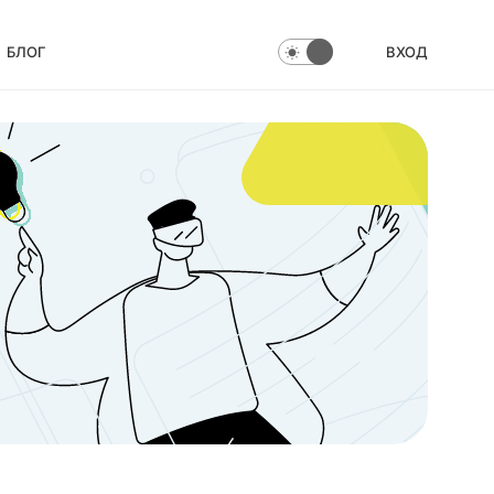
БЛОГ
ВХОД