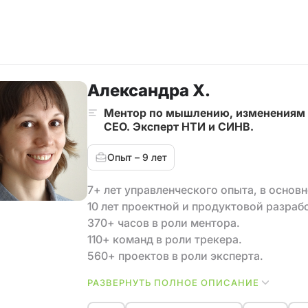
Александра Х.
Ментор по мышлению, изменениям и
CEO. Эксперт НТИ и СИНВ.
Опыт – 9 лет
7+ лет управленческого опыта, в основно
10 лет проектной и продуктовой разрабо
370+ часов в роли ментора.
110+ команд в роли трекера.
560+‌ проектов в роли эксперта.
РАЗВЕРНУТЬ ПОЛНОЕ ОПИСАНИЕ
С нуля создала отдел веб-разработки и
Вывела из кризиса IT-компанию.