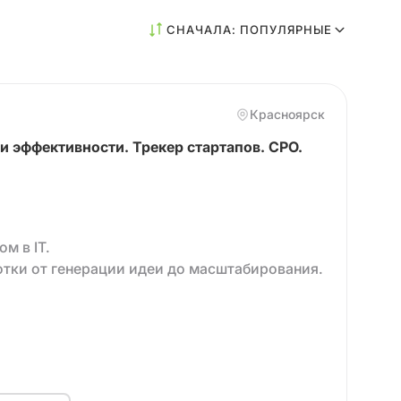
СНАЧАЛА: ПОПУЛЯРНЫЕ
Красноярск
 эффективности. Трекер стартапов. CPO.
м в IT.
тки от генерации идеи до масштабирования.‌‌
 сформировала команду.