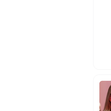
CUSTOMER JOURNEY MAP
CEO
GROWTH HACKING
LEAN
BALSAMIQ
USER STORY
ПРОДУКТОВАЯ АНАЛИТИКА
ЮНИТ-ЭКОНОМИКА
ПРОДУКТОВЫЕ МЕТРИКИ
ПРОДУКТОВАЯ СТРАТЕГИЯ
СТАРТАПЫ: ПРОДВИЖЕНИЕ
СТАРТАПЫ: ЗАПУСК
СТАРТАПЫ: ТРЕКИНГ