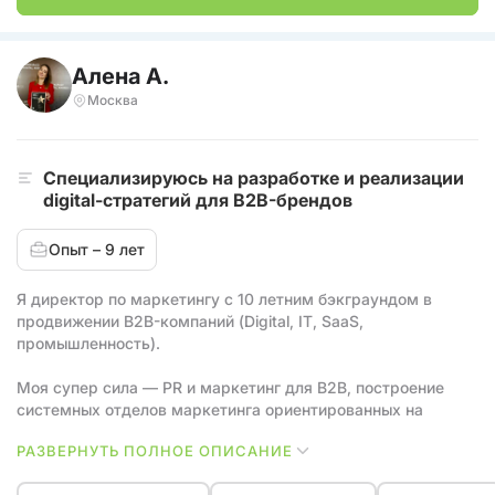
Алена А.
Москва
Cпециализируюсь на разработке и реализации
digital-стратегий для B2B-брендов
Опыт – 9 лет
Я директор по маркетингу с 10 летним бэкграундом в
продвижении B2B-компаний (Digital, IT, SaaS,
промышленность).
Моя супер сила — PR и маркетинг для B2B, построение
системных отделов маркетинга ориентированных на
лидогенирацию и повышение узнаваемости.
РАЗВЕРНУТЬ ПОЛНОЕ ОПИСАНИЕ
Прошла путь от менеджера по рекламе до Head of