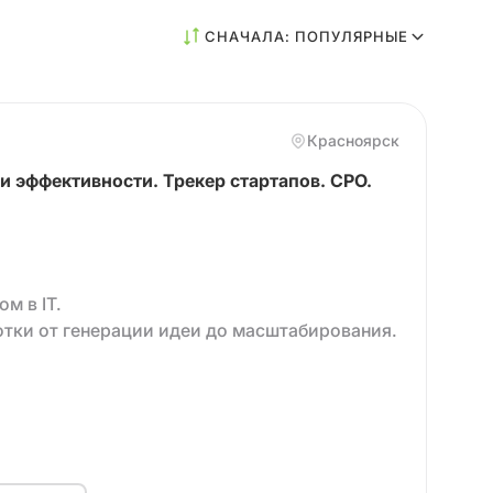
СНАЧАЛА: ПОПУЛЯРНЫЕ
Красноярск
 эффективности. Трекер стартапов. CPO.
м в IT.
тки от генерации идеи до масштабирования.‌‌
 сформировала команду.