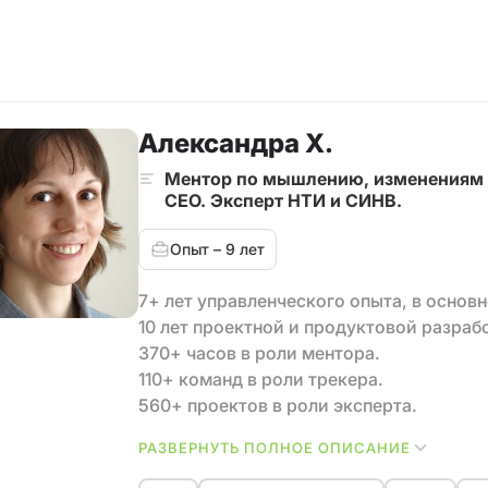
Александра Х.
Ментор по мышлению, изменениям и
CEO. Эксперт НТИ и СИНВ.
Опыт – 9 лет
7+ лет управленческого опыта, в основно
10 лет проектной и продуктовой разрабо
370+ часов в роли ментора.
110+ команд в роли трекера.
560+‌ проектов в роли эксперта.
РАЗВЕРНУТЬ ПОЛНОЕ ОПИСАНИЕ
С нуля создала отдел веб-разработки и
Вывела из кризиса IT-компанию.