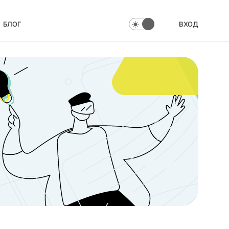
БЛОГ
ВХОД