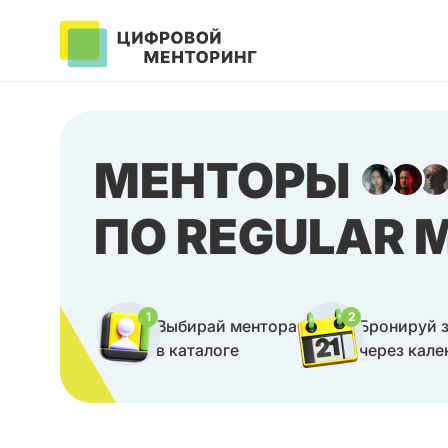
МЕНТОРЫ
ПО REGULAR
1
2
Выбирай ментора
Бронируй 
в каталоге
через кале