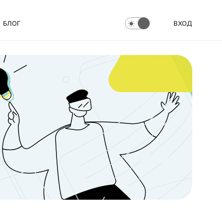
БЛОГ
ВХОД