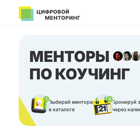
МЕНТОРЫ
ПО КОУЧИНГ
1
2
Выбирай ментора
Бронируй 
в каталоге
через кале