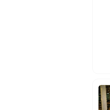
CUSTOMER JOURNEY MAP
CEO
GROWTH HACKING
LEAN
BALSAMIQ
USER STORY
ПРОДУКТОВАЯ АНАЛИТИКА
ЮНИТ-ЭКОНОМИКА
ПРОДУКТОВЫЕ МЕТРИКИ
ПРОДУКТОВАЯ СТРАТЕГИЯ
СТАРТАПЫ: ПРОДВИЖЕНИЕ
СТАРТАПЫ: ЗАПУСК
СТАРТАПЫ: ТРЕКИНГ